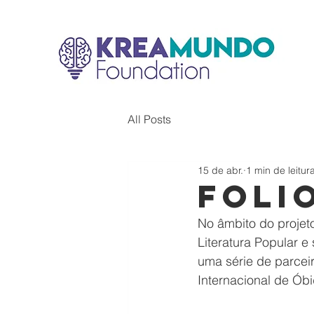
All Posts
15 de abr.
1 min de leitur
FOLI
No âmbito do projeto
Literatura Popular 
uma série de parceir
Internacional de Óbi