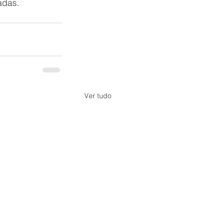
adas.
Ver tudo