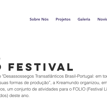
Sobre Nós
Projetos
Galeria
Novi
a
O Festival
 "Desassossegos Transatlânticos Brasil-Portugal: em to
e suas formas de produção”, a Kreamundo organizou, e
os, um conjunto de atividades para o FOLIO (Festival Li
dos) 
deste ano. 