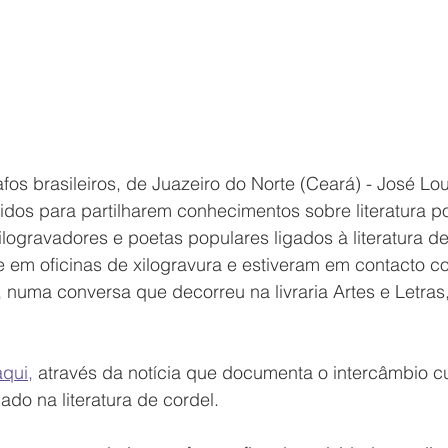
afos brasileiros, de Juazeiro do Norte (Ceará) - José Lo
bidos para
 partilharem conhecimentos sobre literatura p
logravadores e poetas populares ligados à literatura de
e em oficinas de xilogravura e estiveram em contacto c
 numa conversa que decorreu na livraria Artes e Letras,
aqui,
 através da notícia que documenta o intercâmbio cul
cado na literatura de cordel.