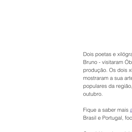
Dois poetas e xilógr
Bruno - visitaram Ó
produção. Os dois xi
mostraram a sua art
populares da região,
outubro.
Fique a saber mais 
Brasil e Portugal, fo