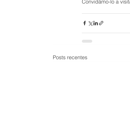
Convidámo-lo a visit
Posts recentes